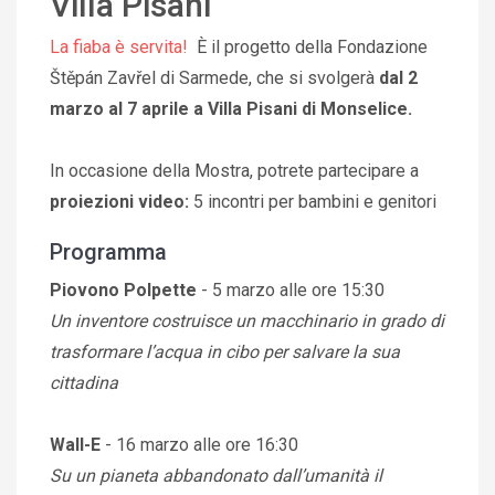
Villa Pisani
La fiaba è servita!
È il progetto della Fondazione
Štěpán Zavřel di Sarmede, che si svolgerà
dal 2
marzo al 7 aprile a Villa Pisani di Monselice.
In occasione della Mostra, potrete partecipare a
proiezioni video:
5 incontri per bambini e genitori
Programma
Piovono Polpette
- 5 marzo alle ore 15:30
Un inventore costruisce un macchinario in grado di
trasformare l’acqua in cibo per salvare la sua
cittadina
Wall-E
- 16 marzo alle ore 16:30
Su un pianeta abbandonato dall’umanità il