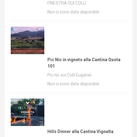
FINESTRA SUI COLLI
Non ci sono date disponibili.
Pic Nic in vigneto alla Cantina Quota
101
Pic nic sui Colli Euganei
Non ci sono date disponibili.
Hills Dinner alla Cantina Vignalta